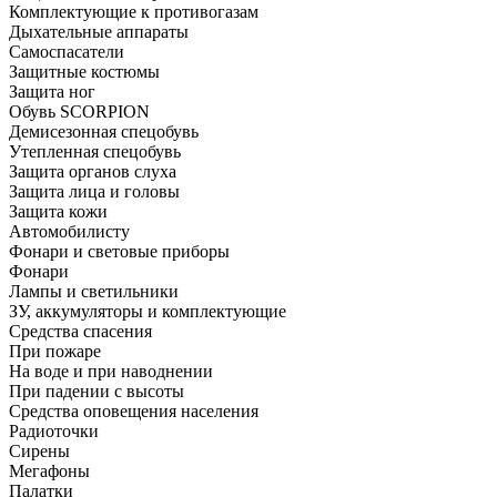
Комплектующие к противогазам
Дыхательные аппараты
Самоспасатели
Защитные костюмы
Защита ног
Обувь SCORPION
Демисезонная спецобувь
Утепленная спецобувь
Защита органов слуха
Защита лица и головы
Защита кожи
Автомобилисту
Фонари и световые приборы
Фонари
Лампы и светильники
ЗУ, аккумуляторы и комплектующие
Средства спасения
При пожаре
На воде и при наводнении
При падении с высоты
Средства оповещения населения
Радиоточки
Сирены
Мегафоны
Палатки