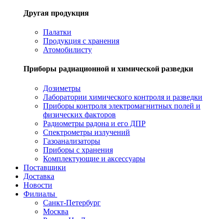
Другая продукция
Палатки
Продукция с хранения
Атомобилисту
Приборы радиационной и химической разведки
Дозиметры
Лаборатории химического контроля и разведки
Приборы контроля электромагнитных полей и
физических факторов
Радиометры радона и его ДПР
Спектрометры излучений
Газоанализаторы
Приборы с хранения
Комплектующие и аксессуары
Поставщики
Доставка
Новости
Филиалы
Санкт-Петербург
Москва