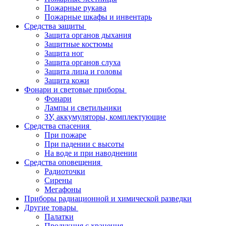
Пожарные рукава
Пожарные шкафы и инвентарь
Средства защиты
Защита органов дыхания
Защитные костюмы
Защита ног
Защита органов слуха
Защита лица и головы
Защита кожи
Фонари и световые приборы
Фонари
Лампы и светильники
ЗУ, аккумуляторы, комплектующие
Средства спасения
При пожаре
При падении с высоты
На воде и при наводнении
Средства оповещения
Радиоточки
Сирены
Мегафоны
Приборы радиационной и химической разведки
Другие товары
Палатки
Продукция с хранения