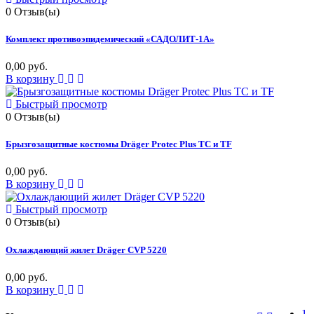
0
Отзыв(ы)
Комплект противоэпидемический «САДОЛИТ-1А»
0,00 руб.
В корзину
Быстрый просмотр
0
Отзыв(ы)
Брызгозащитные костюмы Dräger Protec Plus TC и TF
0,00 руб.
В корзину
Быстрый просмотр
0
Отзыв(ы)
Охлаждающий жилет Dräger CVP 5220
0,00 руб.
В корзину
1