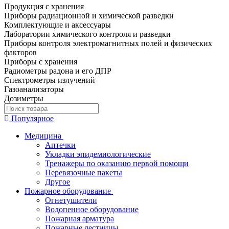
Продукция с хранения
Приборы радиационной и химической разведки
Комплектующие и аксессуары
Лаборатории химического контроля и разведки
Приборы контроля электромагнитных полей и физических
факторов
Приборы с хранения
Радиометры радона и его ДПР
Спектрометры излучений
Газоанализаторы
Дозиметры
Популярное
Медицина
Аптечки
Укладки эпидемиологические
Тренажеры по оказанию первой помощи
Перевязочные пакеты
Другое
Пожарное оборудование
Огнетушители
Водопенное оборудование
Пожарная арматура
Пожарные лестницы