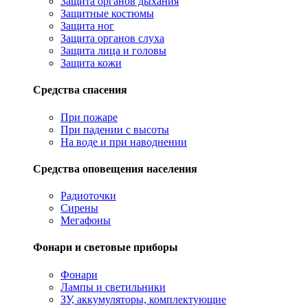
Защита органов дыхания
Защитные костюмы
Защита ног
Защита органов слуха
Защита лица и головы
Защита кожи
Средства спасения
При пожаре
При падении с высоты
На воде и при наводнении
Средства оповещения населения
Радиоточки
Сирены
Мегафоны
Фонари и световые приборы
Фонари
Лампы и светильники
ЗУ, аккумуляторы, комплектующие