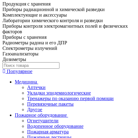
Продукция с хранения
Приборы радиационной и химической разведки
Комплектующие и аксессуары
Лаборатории химического контроля и разведки
Приборы контроля электромагнитных полей и физических
факторов
Приборы с хранения
Радиометры радона и его ДПР
Спектрометры излучений
Газоанализаторы
Дозиметры
Популярное
Медицина
Аптечки
Укладки эпидемиологические
Тренажеры по оказанию первой помощи
Перевязочные пакеты
Другое
Пожарное оборудование
Огнетушители
Водопенное оборудование
Пожарная арматура
Пожарные лестницы