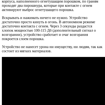
корпуса, наполненного огнетушащим порошком, по граням
проходят два пирошнура, которые при контакте с огнем
активируют выброс огнетушащего порошка.
Вскрывать и нажимать ничего не нужно. Устройство
достаточно просто кинуть в огонь. В автономном режиме
достаточно контакта с огнем. Через 3 секунды раздастся
хлопок мощностью 100-115 Дб (дополнительный сигнал о
возгорании), устройство сработает и очаг возгорания
покроется слоем порошка.
Устройство не нанесет урона ни имуществу, ни людям, так как
состоит из мягких материалов.