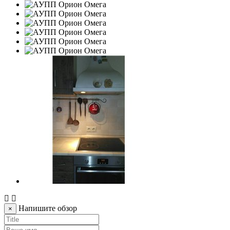
Напишите обзор
×