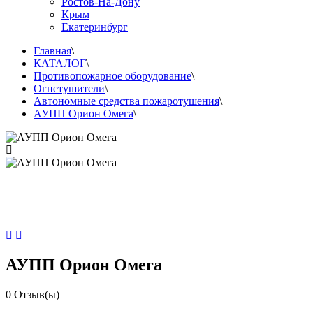
Ростов-На-Дону
Крым
Екатеринбург
Главная
\
КАТАЛОГ
\
Противопожарное оборудование
\
Огнетушители
\
Автономные средства пожаротушения
\
АУПП Орион Омега
\
АУПП Орион Омега
0
Отзыв(ы)