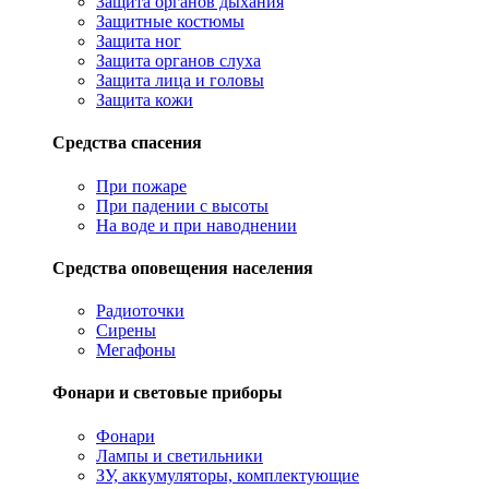
Защита органов дыхания
Защитные костюмы
Защита ног
Защита органов слуха
Защита лица и головы
Защита кожи
Средства спасения
При пожаре
При падении с высоты
На воде и при наводнении
Средства оповещения населения
Радиоточки
Сирены
Мегафоны
Фонари и световые приборы
Фонари
Лампы и светильники
ЗУ, аккумуляторы, комплектующие