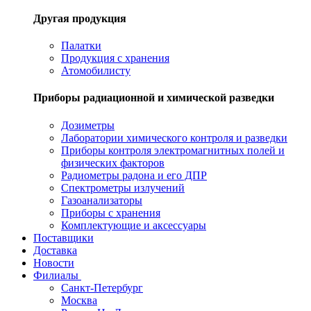
Другая продукция
Палатки
Продукция с хранения
Атомобилисту
Приборы радиационной и химической разведки
Дозиметры
Лаборатории химического контроля и разведки
Приборы контроля электромагнитных полей и
физических факторов
Радиометры радона и его ДПР
Спектрометры излучений
Газоанализаторы
Приборы с хранения
Комплектующие и аксессуары
Поставщики
Доставка
Новости
Филиалы
Санкт-Петербург
Москва