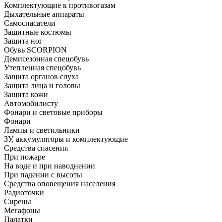
Комплектующие к противогазам
Дыхательные аппараты
Самоспасатели
Защитные костюмы
Защита ног
Обувь SCORPION
Демисезонная спецобувь
Утепленная спецобувь
Защита органов слуха
Защита лица и головы
Защита кожи
Автомобилисту
Фонари и световые приборы
Фонари
Лампы и светильники
ЗУ, аккумуляторы и комплектующие
Средства спасения
При пожаре
На воде и при наводнении
При падении с высоты
Средства оповещения населения
Радиоточки
Сирены
Мегафоны
Палатки