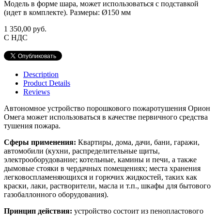
Модель в форме шара, может использоваться с подставкой
(идет в комплекте). Размеры: Ø150 мм
1 350,00 руб.
С НДС
Description
Product Details
Reviews
Автономное устройство порошкового пожаротушения Орион
Омега может использоваться в качестве первичного средства
тушения пожара.
Сферы применения:
Квартиры, дома, дачи, бани, гаражи,
автомобили (кухни, распределительные щиты,
электрооборудование; котельные, камины и печи, а также
дымовые стояки в чердачных помещениях; места хранения
легковоспламеняющихся и горючих жидкостей, таких как
краски, лаки, растворители, масла и т.п., шкафы для бытового
газобаллонного оборудования).
Принцип действия:
устройство состоит из пенопластового