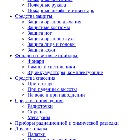
Пожарные рукава
Пожарные шкафы и инвентарь
Средства защиты
Защита органов дыхания
Защитные костюмы
Защита ног
Защита органов слуха
Защита лица и головы
Защита кожи
Фонари и световые приборы
Фонари
Лампы и светильники
ЗУ, аккумуляторы, комплектующие
Средства спасения
При пожаре
При падении с высоты
На воде и при наводнении
Средства оповещения
Радиоточки
Сирены
Мегафоны
Приборы радиационной и химической разведки
Другие товары
Палатки
Продукция с хранения