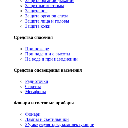
Защита органов дыхания
Защитные костюмы
Защита ног
Защита органов слуха
Защита лица и головы
Защита кожи
Средства спасения
При пожаре
При падении с высоты
На воде и при наводнении
Средства оповещения населения
Радиоточки
Сирены
Мегафоны
Фонари и световые приборы
Фонари
Лампы и светильники
ЗУ, аккумуляторы, комплектующие