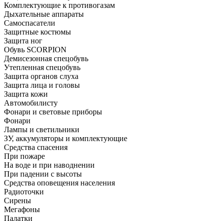
Комплектующие к противогазам
Дыхательные аппараты
Самоспасатели
Защитные костюмы
Защита ног
Обувь SCORPION
Демисезонная спецобувь
Утепленная спецобувь
Защита органов слуха
Защита лица и головы
Защита кожи
Автомобилисту
Фонари и световые приборы
Фонари
Лампы и светильники
ЗУ, аккумуляторы и комплектующие
Средства спасения
При пожаре
На воде и при наводнении
При падении с высоты
Средства оповещения населения
Радиоточки
Сирены
Мегафоны
Палатки