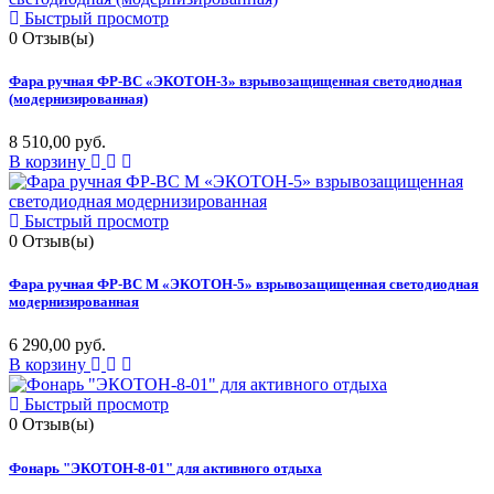
Быстрый просмотр
0
Отзыв(ы)
Фара ручная ФР-ВС «ЭКОТОН-3» взрывозащищенная светодиодная
(модернизированная)
8 510,00 руб.
В корзину
Быстрый просмотр
0
Отзыв(ы)
Фара ручная ФР-ВС М «ЭКОТОН-5» взрывозащищенная светодиодная
модернизированная
6 290,00 руб.
В корзину
Быстрый просмотр
0
Отзыв(ы)
Фонарь "ЭКОТОН-8-01" для активного отдыха