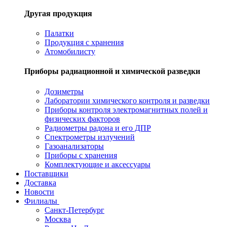
Другая продукция
Палатки
Продукция с хранения
Атомобилисту
Приборы радиационной и химической разведки
Дозиметры
Лаборатории химического контроля и разведки
Приборы контроля электромагнитных полей и
физических факторов
Радиометры радона и его ДПР
Спектрометры излучений
Газоанализаторы
Приборы с хранения
Комплектующие и аксессуары
Поставщики
Доставка
Новости
Филиалы
Санкт-Петербург
Москва