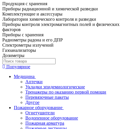
Продукция с хранения
Приборы радиационной и химической разведки
Комплектующие и аксессуары
Лаборатории химического контроля и разведки
Приборы контроля электромагнитных полей и физических
факторов
Приборы с хранения
Радиометры радона и его ДПР
Спектрометры излучений
Газоанализаторы
Дозиметры
Популярное
Медицина
Аптечки
Укладки эпидемиологические
Тренажеры по оказанию первой помощи
Перевязочные пакеты
Другое
Пожарное оборудование
Огнетушители
Водопенное оборудование
Пожарная арматура
Пожарные лестницы