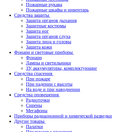
Пожарные рукава
Пожарные шкафы и инвентарь
Средства защиты
Защита органов дыхания
Защитные костюмы
Защита ног
Защита органов слуха
Защита лица и головы
Защита кожи
Фонари и световые приборы
Фонари
Лампы и светильники
ЗУ, аккумуляторы, комплектующие
Средства спасения
При пожаре
При падении с высоты
На воде и при наводнении
Средства оповещения
Радиоточки
Сирены
Мегафоны
Приборы радиационной и химической разведки
Другие товары
Палатки
Продукция с хранения