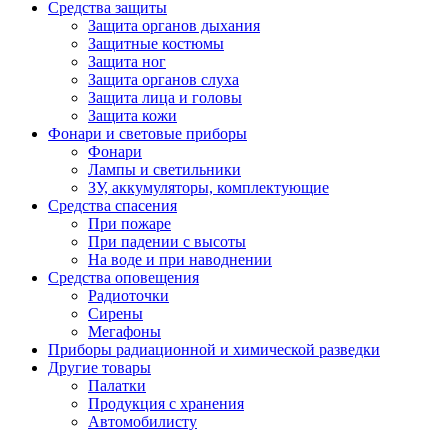
Средства защиты
Защита органов дыхания
Защитные костюмы
Защита ног
Защита органов слуха
Защита лица и головы
Защита кожи
Фонари и световые приборы
Фонари
Лампы и светильники
ЗУ, аккумуляторы, комплектующие
Средства спасения
При пожаре
При падении с высоты
На воде и при наводнении
Средства оповещения
Радиоточки
Сирены
Мегафоны
Приборы радиационной и химической разведки
Другие товары
Палатки
Продукция с хранения
Автомобилисту