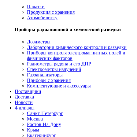
Палатки
Продукция с хранения
Атомобилисту
Приборы радиационной и химической разведки
Дозиметры
Лаборатории химического контроля и разведки
Приборы контроля электромагнитных полей и
физических факторов
Радиометры радона и его ДПР
Спектрометры излучений
Газоанализаторы
Приборы с хранения
Комплектующие и аксессуары
Поставщики
Доставка
Новости
Филиалы
Санкт-Петербург
Москва
Ростов-На-Дону
Крым
Екатеринбург