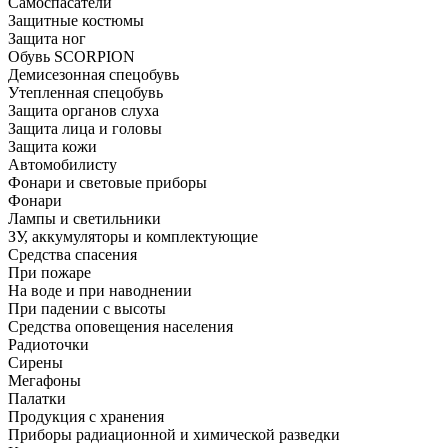
Самоспасатели
Защитные костюмы
Защита ног
Обувь SCORPION
Демисезонная спецобувь
Утепленная спецобувь
Защита органов слуха
Защита лица и головы
Защита кожи
Автомобилисту
Фонари и световые приборы
Фонари
Лампы и светильники
ЗУ, аккумуляторы и комплектующие
Средства спасения
При пожаре
На воде и при наводнении
При падении с высоты
Средства оповещения населения
Радиоточки
Сирены
Мегафоны
Палатки
Продукция с хранения
Приборы радиационной и химической разведки