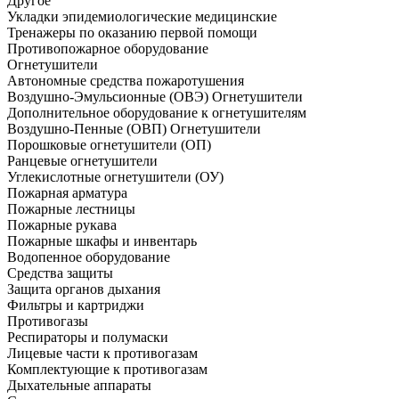
Другое
Укладки эпидемиологические медицинские
Тренажеры по оказанию первой помощи
Противопожарное оборудование
Огнетушители
Автономные средства пожаротушения
Воздушно-Эмульсионные (ОВЭ) Огнетушители
Дополнительное оборудование к огнетушителям
Воздушно-Пенные (ОВП) Огнетушители
Порошковые огнетушители (ОП)
Ранцевые огнетушители
Углекислотные огнетушители (ОУ)
Пожарная арматура
Пожарные лестницы
Пожарные рукава
Пожарные шкафы и инвентарь
Водопенное оборудование
Средства защиты
Защита органов дыхания
Фильтры и картриджи
Противогазы
Респираторы и полумаски
Лицевые части к противогазам
Комплектующие к противогазам
Дыхательные аппараты