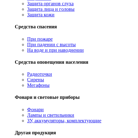
Защита органов слуха
Защита лица и головы
Защита кожи
Средства спасения
При пожаре
При падении с высоты
На воде и при наводнении
Средства оповещения населения
Радиоточки
Сирены
Мегафоны
Фонари и световые приборы
Фонари
Лампы и светильники
ЗУ, аккумуляторы, комплектующие
Другая продукция