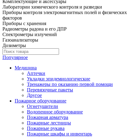
Комплектующие и аксессуары
Лаборатории химического контроля и разведки
Приборы контроля электромагнитных полей и физических
факторов
Приборы с хранения
Радиометры радона и его ДПР
Спектрометры излучений
Газоанализаторы
Дозиметры
Популярное
Медицина
Аптечки
Укладки эпидемиологические
Тренажеры по оказанию первой помощи
Перевязочные пакеты
Другое
Пожарное оборудование
Огнетушители
Водопенное оборудование
Пожарная арматура
Пожарные лестницы
Пожарные рукава
Пожарные шкафы и инвентарь