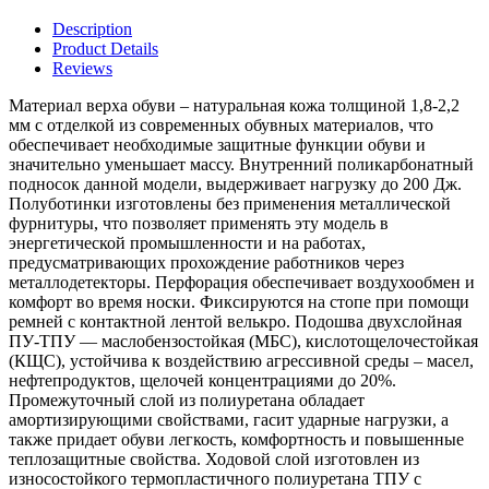
Description
Product Details
Reviews
Материал верха обуви – натуральная кожа толщиной 1,8-2,2
мм с отделкой из современных обувных материалов, что
обеспечивает необходимые защитные функции обуви и
значительно уменьшает массу. Внутренний поликарбонатный
подносок данной модели, выдерживает нагрузку до 200 Дж.
Полуботинки изготовлены без применения металлической
фурнитуры, что позволяет применять эту модель в
энергетической промышленности и на работах,
предусматривающих прохождение работников через
металлодетекторы. Перфорация обеспечивает воздухообмен и
комфорт во время носки. Фиксируются на стопе при помощи
ремней с контактной лентой велькро. Подошва двухслойная
ПУ-ТПУ — маслобензостойкая (МБС), кислотощелочестойкая
(КЩС), устойчива к воздействию агрессивной среды – масел,
нефтепродуктов, щелочей концентрациями до 20%.
Промежуточный слой из полиуретана обладает
амортизирующими свойствами, гасит ударные нагрузки, а
также придает обуви легкость, комфортность и повышенные
теплозащитные свойства. Ходовой слой изготовлен из
износостойкого термопластичного полиуретана ТПУ с