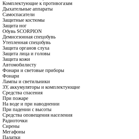
Комплектующие к противогазам
Дыхательные аппараты
Самоспасатели
Защитные костюмы
Защита ног
Обувь SCORPION
Демисезонная спецобувь
Утепленная спецобувь
Защита органов слуха
Защита лица и головы
Защита кожи
Автомобилисту
Фонари и световые приборы
Фонари
Лампы и светильники
ЗУ, аккумуляторы и комплектующие
Средства спасения
При пожаре
На воде и при наводнении
При падении с высоты
Средства оповещения населения
Радиоточки
Сирены
Мегафоны
Палатки