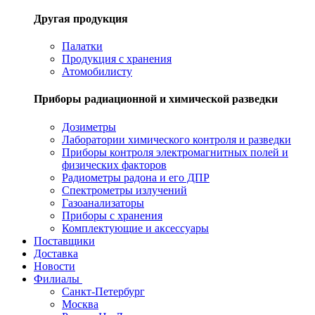
Другая продукция
Палатки
Продукция с хранения
Атомобилисту
Приборы радиационной и химической разведки
Дозиметры
Лаборатории химического контроля и разведки
Приборы контроля электромагнитных полей и
физических факторов
Радиометры радона и его ДПР
Спектрометры излучений
Газоанализаторы
Приборы с хранения
Комплектующие и аксессуары
Поставщики
Доставка
Новости
Филиалы
Санкт-Петербург
Москва