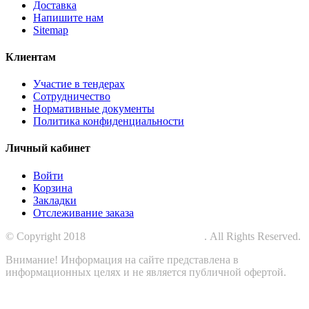
Доставка
Напишите нам
Sitemap
Клиентам
Участие в тендерах
Сотрудничество
Нормативные документы
Политика конфиденциальности
Личный кабинет
Войти
Корзина
Закладки
Отслеживание заказа
© Copyright 2018
СПЕЦПРОМЗАЩИТА
. All Rights Reserved.
Внимание! Информация на сайте представлена в
информационных целях и не является публичной офертой.