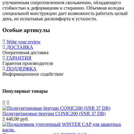
улучшенным сопротивлением скольжению, обладающего
стойкостью к деформациям и стиранию. Объемная колодка
специальной конструкции дает возможность работать целый
день, не испытывая дискомфорта и усталости.
Особые артикулы
Write your review
ДОСТАВКА
Оперативная доставка
ГАРАНТИЯ
Гарантия производителя
ПОДДЕРЖКА
Информационное содействие
Популярные товары
Полиуретановые беруши CONIC200 (SNR 37 DB)
Ш
2 440,00 руб.
0
М