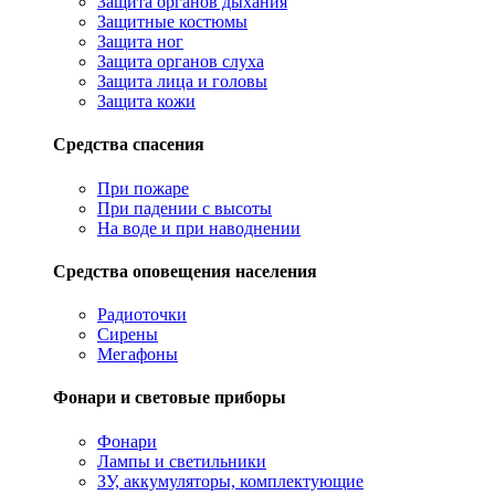
Защита органов дыхания
Защитные костюмы
Защита ног
Защита органов слуха
Защита лица и головы
Защита кожи
Средства спасения
При пожаре
При падении с высоты
На воде и при наводнении
Средства оповещения населения
Радиоточки
Сирены
Мегафоны
Фонари и световые приборы
Фонари
Лампы и светильники
ЗУ, аккумуляторы, комплектующие