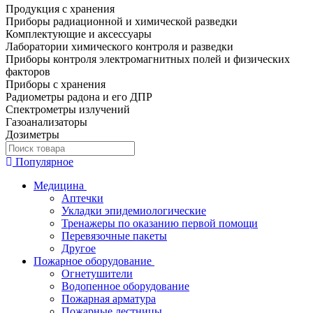
Продукция с хранения
Приборы радиационной и химической разведки
Комплектующие и аксессуары
Лаборатории химического контроля и разведки
Приборы контроля электромагнитных полей и физических
факторов
Приборы с хранения
Радиометры радона и его ДПР
Спектрометры излучений
Газоанализаторы
Дозиметры
Популярное
Медицина
Аптечки
Укладки эпидемиологические
Тренажеры по оказанию первой помощи
Перевязочные пакеты
Другое
Пожарное оборудование
Огнетушители
Водопенное оборудование
Пожарная арматура
Пожарные лестницы