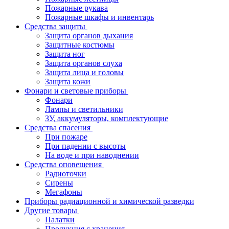
Пожарные рукава
Пожарные шкафы и инвентарь
Средства защиты
Защита органов дыхания
Защитные костюмы
Защита ног
Защита органов слуха
Защита лица и головы
Защита кожи
Фонари и световые приборы
Фонари
Лампы и светильники
ЗУ, аккумуляторы, комплектующие
Средства спасения
При пожаре
При падении с высоты
На воде и при наводнении
Средства оповещения
Радиоточки
Сирены
Мегафоны
Приборы радиационной и химической разведки
Другие товары
Палатки
Продукция с хранения