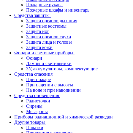
Пожарные рукава
Пожарные шкафы и инвентарь
Средства защиты
Защита органов дыхания
Защитные костюмы
Защита ног
Защита органов слуха
Защита лица и головы
Защита кожи
Фонари и световые приборы
Фонари
Лампы и светильники
ЗУ, аккумуляторы, комплектующие
Средства спасения
При пожаре
При падении с высоты
На воде и при наводнении
Средства оповещения
Радиоточки
Сирены
Мегафоны
Приборы радиационной и химической разведки
Другие товары
Палатки
Продукция с хранения