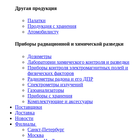
Другая продукция
Палатки
Продукция с хранения
Атомобилисту
Приборы радиационной и химической разведки
Дозиметры
Лаборатории химического контроля и разведки
Приборы контроля электромагнитных полей и
физических факторов
Радиометры радона и его ДПР
Спектрометры излучений
Газоанализаторы
Приборы с хранения
Комплектующие и аксессуары
Поставщики
Доставка
Новости
Филиалы
Санкт-Петербург
Москва