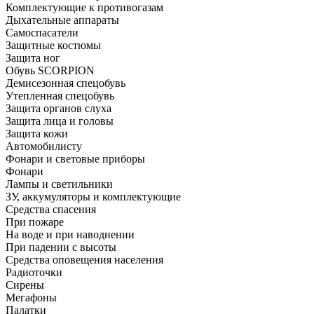
Комплектующие к противогазам
Дыхательные аппараты
Самоспасатели
Защитные костюмы
Защита ног
Обувь SCORPION
Демисезонная спецобувь
Утепленная спецобувь
Защита органов слуха
Защита лица и головы
Защита кожи
Автомобилисту
Фонари и световые приборы
Фонари
Лампы и светильники
ЗУ, аккумуляторы и комплектующие
Средства спасения
При пожаре
На воде и при наводнении
При падении с высоты
Средства оповещения населения
Радиоточки
Сирены
Мегафоны
Палатки