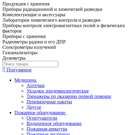
Продукция с хранения
Приборы радиационной и химической разведки
Комплектующие и аксессуары
Лаборатории химического контроля и разведки
Приборы контроля электромагнитных полей и физических
факторов
Приборы с хранения
Радиометры радона и его ДПР
Спектрометры излучений
Газоанализаторы
Дозиметры
Популярное
Медицина
Аптечки
Укладки эпидемиологические
Тренажеры по оказанию первой помощи
Перевязочные пакеты
Другое
Пожарное оборудование
Огнетушители
Водопенное оборудование
Пожарная арматура
Пожарные лестницы