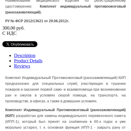
Наименование медицинского изделия по регистрационному
удостоверению:
Комплект индивидуальный противоожоговый
(ранозаживляющий)
.
РУ № ФСР 2012/13621 от 29.06.2012г.
300,00 руб.
С НДС
Description
Product Details
Reviews
Комплект Индивидуальный Противоожоговый (ранозаживляющий) КИП
предназначен для специальных служб, участвующих в тушении
пожаров и оказания первой само- и взаимопомощи при возникновении
ран и ожогов в условиях скорой помощи, на транспорте, на
производстве, в офисах, а также в домашних условиях.
Комплект Индивидуальный Противоожоговый (ранозаживляющий)
(КИП
) разработан для замены индивидуального перевязочного пакета
(ИПП-1), который был принят на снабжение в 60-х годах и уже
морально устарел, т. к. основная функция ИПП-1 - закрыть рану от