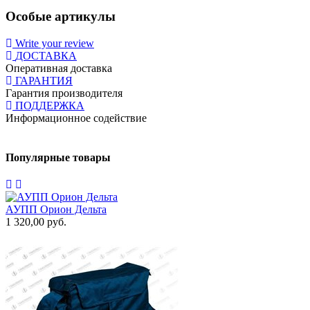
Особые артикулы
Write your review
ДОСТАВКА
Оперативная доставка
ГАРАНТИЯ
Гарантия производителя
ПОДДЕРЖКА
Информационное содействие
Популярные товары
АУПП Орион Дельта
1 320,00 руб.
1
9
П
1