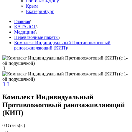
Ростов-На-Дону
Крым
Екатеринбург
Главная
\
КАТАЛОГ
\
Медицина
\
Перевязочные пакеты
\
Комплект Индивидуальный Противоожоговый
ранозаживляющий (КИП)
\
Комплект Индивидуальный
Противоожоговый ранозаживляющий
(КИП)
0
Отзыв(ы)