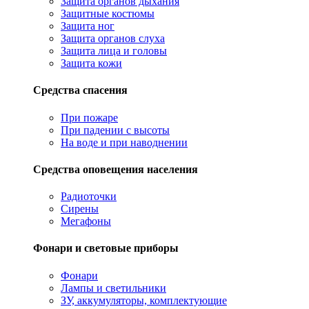
Защита органов дыхания
Защитные костюмы
Защита ног
Защита органов слуха
Защита лица и головы
Защита кожи
Средства спасения
При пожаре
При падении с высоты
На воде и при наводнении
Средства оповещения населения
Радиоточки
Сирены
Мегафоны
Фонари и световые приборы
Фонари
Лампы и светильники
ЗУ, аккумуляторы, комплектующие