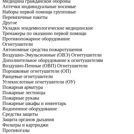
Медицина гражданской обороны
Аптечки индивидуальные носимые
Наборы первой помощи групповые
Перевязочные пакеты
Другое
Укладки эпидемиологические медицинские
Тренажеры по оказанию первой помощи
Противопожарное оборудование
Огнетушители
Автономные средства пожаротушения
Воздушно-Эмульсионные (ОВЭ) Огнетушители
Дополнительное оборудование к огнетушителям
Воздушно-Пенные (ОВП) Огнетушители
Порошковые огнетушители (ОП)
Ранцевые огнетушители
Углекислотные огнетушители (ОУ)
Пожарная арматура
Пожарные лестницы
Пожарные рукава
Пожарные шкафы и инвентарь
Водопенное оборудование
Средства защиты
Защита органов дыхания
Фильтры и картриджи
Противогазы