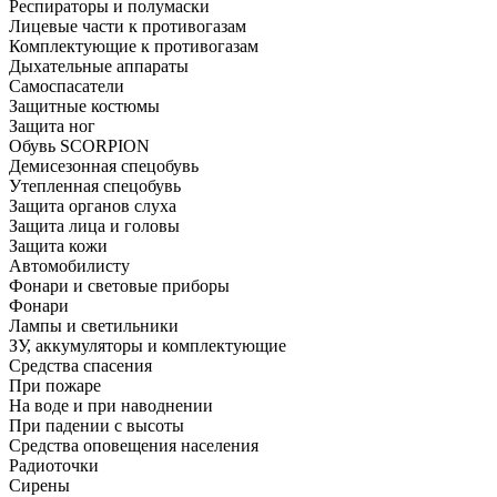
Респираторы и полумаски
Лицевые части к противогазам
Комплектующие к противогазам
Дыхательные аппараты
Самоспасатели
Защитные костюмы
Защита ног
Обувь SCORPION
Демисезонная спецобувь
Утепленная спецобувь
Защита органов слуха
Защита лица и головы
Защита кожи
Автомобилисту
Фонари и световые приборы
Фонари
Лампы и светильники
ЗУ, аккумуляторы и комплектующие
Средства спасения
При пожаре
На воде и при наводнении
При падении с высоты
Средства оповещения населения
Радиоточки
Сирены