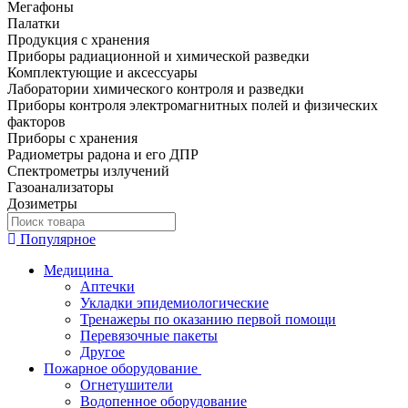
Мегафоны
Палатки
Продукция с хранения
Приборы радиационной и химической разведки
Комплектующие и аксессуары
Лаборатории химического контроля и разведки
Приборы контроля электромагнитных полей и физических
факторов
Приборы с хранения
Радиометры радона и его ДПР
Спектрометры излучений
Газоанализаторы
Дозиметры
Популярное
Медицина
Аптечки
Укладки эпидемиологические
Тренажеры по оказанию первой помощи
Перевязочные пакеты
Другое
Пожарное оборудование
Огнетушители
Водопенное оборудование