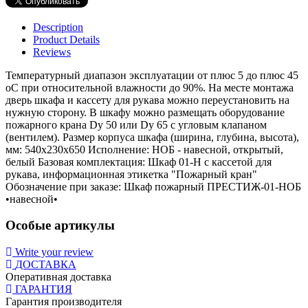
Description
Product Details
Reviews
Температурный диапазон эксплуатации от плюс 5 до плюс 45
оС при относительной влажности до 90%. На месте монтажа
дверь шкафа и кассету для рукава можно переустановить на
нужную сторону. В шкафу можно размещать оборудование
пожарного крана Dy 50 или Dy 65 с угловым клапаном
(вентилем). Размер корпуса шкафа (ширина, глубина, высота),
мм: 540x230х650 Исполнение: НОБ - навесной, открытый,
белый Базовая комплектация: Шкаф 01-Н с кассетой для
рукава, информационная этикетка "Пожарный кран"
Обозначение при заказе: Шкаф пожарный ПРЕСТИЖ-01-НОБ
•навесной•
Особые артикулы
Write your review
ДОСТАВКА
Оперативная доставка
ГАРАНТИЯ
Гарантия производителя