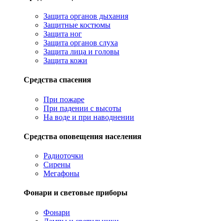
Защита органов дыхания
Защитные костюмы
Защита ног
Защита органов слуха
Защита лица и головы
Защита кожи
Средства спасения
При пожаре
При падении с высоты
На воде и при наводнении
Средства оповещения населения
Радиоточки
Сирены
Мегафоны
Фонари и световые приборы
Фонари