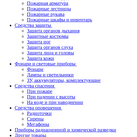
Пожарная арматура
Пожарные лестницы
Пожарные рукава
Пожарные шкафы и инвентарь
Средства защиты
Защита органов дыхания
Защитные костюмы
Защита ног
Защита органов слуха
Защита лица и головы
Защита кожи
Фонари и световые приборы
Фонари
Лампы и светильники
ЗУ, аккумуляторы, комплектующие
Средства спасения
При пожаре
При падении с высоты
На воде и при наводнении
Средства оповещения
Радиоточки
Сирены
Мегафоны
Приборы радиационной и химической разведки
Другие товары