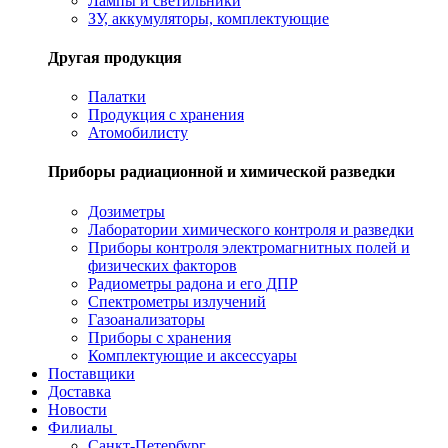
Лампы и светильники
ЗУ, аккумуляторы, комплектующие
Другая продукция
Палатки
Продукция с хранения
Атомобилисту
Приборы радиационной и химической разведки
Дозиметры
Лаборатории химического контроля и разведки
Приборы контроля электромагнитных полей и
физических факторов
Радиометры радона и его ДПР
Спектрометры излучений
Газоанализаторы
Приборы с хранения
Комплектующие и аксессуары
Поставщики
Доставка
Новости
Филиалы
Санкт-Петербург