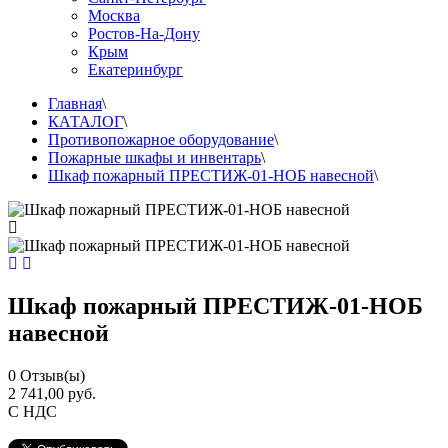
Москва
Ростов-На-Дону
Крым
Екатеринбург
Главная
\
КАТАЛОГ
\
Противопожарное оборудование
\
Пожарные шкафы и инвентарь
\
Шкаф пожарный ПРЕСТИЖ-01-НОБ навесной
\
Шкаф пожарный ПРЕСТИЖ-01-НОБ
навесной
0
Отзыв(ы)
2 741,00 руб.
С НДС