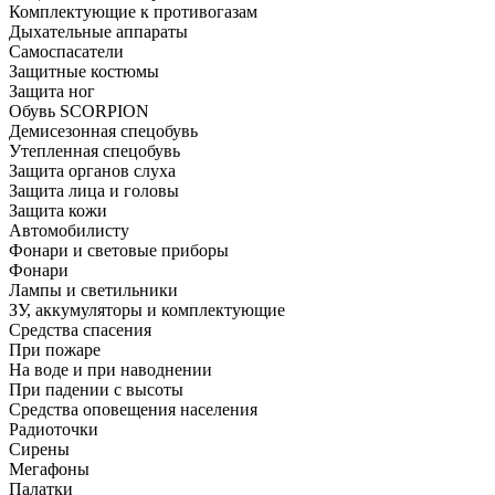
Комплектующие к противогазам
Дыхательные аппараты
Самоспасатели
Защитные костюмы
Защита ног
Обувь SCORPION
Демисезонная спецобувь
Утепленная спецобувь
Защита органов слуха
Защита лица и головы
Защита кожи
Автомобилисту
Фонари и световые приборы
Фонари
Лампы и светильники
ЗУ, аккумуляторы и комплектующие
Средства спасения
При пожаре
На воде и при наводнении
При падении с высоты
Средства оповещения населения
Радиоточки
Сирены
Мегафоны
Палатки