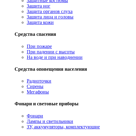
Защитные костюмы
Защита ног
Защита органов слуха
Защита лица и головы
Защита кожи
Средства спасения
При пожаре
При падении с высоты
На воде и при наводнении
Средства оповещения населения
Радиоточки
Сирены
Мегафоны
Фонари и световые приборы
Фонари
Лампы и светильники
ЗУ, аккумуляторы, комплектующие