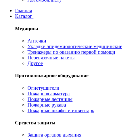
Главная
Каталог
Медицина
Аптечки
Укладки эпидемиологические медицинские
Тренажеры по оказанию первой помощи
Перевязочные пакеты
Другое
Противопожарное оборудование
Огнетушители
Пожарная арматура
Пожарные лестницы
Пожарные рукава
Пожарные шкафы и инвентарь
Средства защиты
Защита органов дыхания