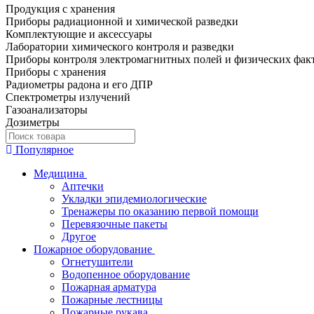
Продукция с хранения
Приборы радиационной и химической разведки
Комплектующие и аксессуары
Лаборатории химического контроля и разведки
Приборы контроля электромагнитных полей и физических фак
Приборы с хранения
Радиометры радона и его ДПР
Спектрометры излучений
Газоанализаторы
Дозиметры
Популярное
Медицина
Аптечки
Укладки эпидемиологические
Тренажеры по оказанию первой помощи
Перевязочные пакеты
Другое
Пожарное оборудование
Огнетушители
Водопенное оборудование
Пожарная арматура
Пожарные лестницы
Пожарные рукава