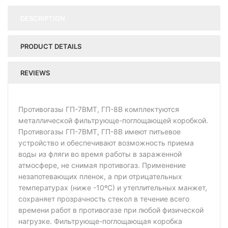
DESCRIPTION
PRODUCT DETAILS
REVIEWS
Противогазы ГП-7ВМТ, ГП-8В комплектуются
металлической фильтрующе-поглощающей коробкой.
Противогазы ГП-7ВМТ, ГП-8В имеют питьевое
устройство и обеспечивают возможность приема
воды из фляги во время работы в зараженной
атмосфере, не снимая противогаз. Применение
незапотевающих пленок, а при отрицательных
температурах (ниже -10ºС) и утеплительных манжет,
сохраняет прозрачность стекол в течение всего
времени работ в противогазе при любой физической
нагрузке. Фильтрующе-поглощающая коробка