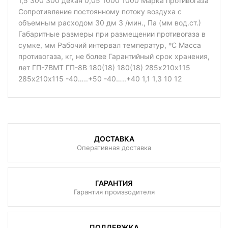
1,5 300 300 декан 0,05 1000 1000 Марка противогаза
Сопротивление постоянному потоку воздуха с
объемным расходом 30 дм 3 /мин., Па (мм вод.ст.)
Габаритные размеры при размещении противогаза в
сумке, мм Рабочий интервал температур, ºС Масса
противогаза, кг, не более Гарантийный срок хранения,
лет ГП-7ВМТ ГП-8В 180(18) 180(18) 285х210х115
285х210х115 -40…..+50 -40…..+40 1,1 1,3 10 12
ДОСТАВКА
Оперативная доставка
ГАРАНТИЯ
Гарантия производителя
ПОДДЕРЖКА