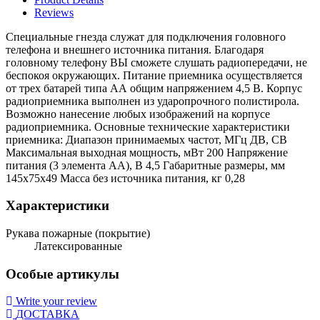
Reviews
Специальные гнезда служат для подключения головного
телефона и внешнего источника питания. Благодаря
головному телефону ВЫ сможете слушать радиопередачи, не
беспокоя окружающих. Питание приемника осуществляется
от трех батарей типа АА общим напряжением 4,5 В. Корпус
радиоприемника выполнен из ударопрочного полистирола.
Возможно нанесение любых изображений на корпусе
радиоприемника. Основные технические характеристики
приемника: Диапазон принимаемых частот, МГц ДВ, СВ
Максимальная выходная мощность, мВт 200 Напряжение
питания (3 элемента АА), В 4,5 Габаритные размеры, мм
145х75х49 Масса без источника питания, кг 0,28
Характеристики
Рукава пожарные (покрытие)
Латексированные
Особые артикулы
Write your review
ДОСТАВКА