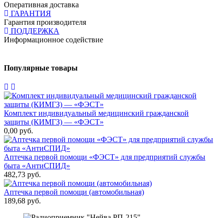
Оперативная доставка
ГАРАНТИЯ
Гарантия производителя
ПОДДЕРЖКА
Информационное содействие
Популярные товары
Комплект индивидуальный медицинский гражданской
Н
защиты (КИМГЗ) — «ФЭСТ»
8
0,00 руб.
7
Аптечка первой помощи «ФЭСТ» для предприятий службы
быта «АнтиСПИД»
Н
482,73 руб.
2
Аптечка первой помощи (автомобильная)
189,68 руб.