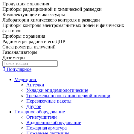
Продукция с хранения
Приборы радиационной и химической разведки
Комплектующие и аксессуары
Лаборатории химического контроля и разведки
Приборы контроля электромагнитных полей и физических
факторов
Приборы с хранения
Радиометры радона и его ДПР
Спектрометры излучений
Газоанализаторы
Дозиметры
Популярное
Медицина
Аптечки
Укладки эпидемиологические
Тренажеры по оказанию первой помощи
Перевязочные пакеты
Другое
Пожарное оборудование
Огнетушители
Водопенное оборудование
Пожарная арматура
Пожарные лестницы