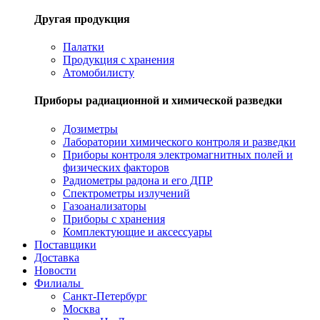
Другая продукция
Палатки
Продукция с хранения
Атомобилисту
Приборы радиационной и химической разведки
Дозиметры
Лаборатории химического контроля и разведки
Приборы контроля электромагнитных полей и
физических факторов
Радиометры радона и его ДПР
Спектрометры излучений
Газоанализаторы
Приборы с хранения
Комплектующие и аксессуары
Поставщики
Доставка
Новости
Филиалы
Санкт-Петербург
Москва