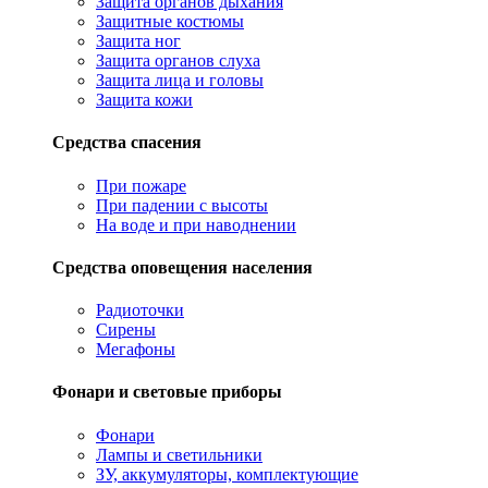
Защита органов дыхания
Защитные костюмы
Защита ног
Защита органов слуха
Защита лица и головы
Защита кожи
Средства спасения
При пожаре
При падении с высоты
На воде и при наводнении
Средства оповещения населения
Радиоточки
Сирены
Мегафоны
Фонари и световые приборы
Фонари
Лампы и светильники
ЗУ, аккумуляторы, комплектующие