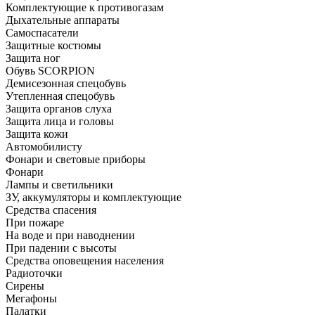
Комплектующие к противогазам
Дыхательные аппараты
Самоспасатели
Защитные костюмы
Защита ног
Обувь SCORPION
Демисезонная спецобувь
Утепленная спецобувь
Защита органов слуха
Защита лица и головы
Защита кожи
Автомобилисту
Фонари и световые приборы
Фонари
Лампы и светильники
ЗУ, аккумуляторы и комплектующие
Средства спасения
При пожаре
На воде и при наводнении
При падении с высоты
Средства оповещения населения
Радиоточки
Сирены
Мегафоны
Палатки