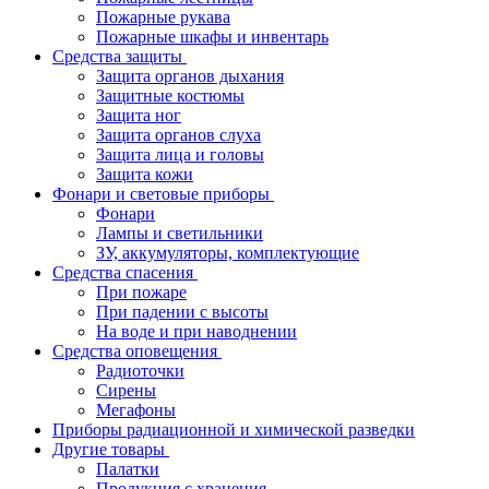
Пожарные рукава
Пожарные шкафы и инвентарь
Средства защиты
Защита органов дыхания
Защитные костюмы
Защита ног
Защита органов слуха
Защита лица и головы
Защита кожи
Фонари и световые приборы
Фонари
Лампы и светильники
ЗУ, аккумуляторы, комплектующие
Средства спасения
При пожаре
При падении с высоты
На воде и при наводнении
Средства оповещения
Радиоточки
Сирены
Мегафоны
Приборы радиационной и химической разведки
Другие товары
Палатки
Продукция с хранения