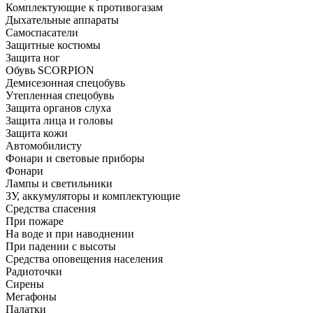
Комплектующие к противогазам
Дыхательные аппараты
Самоспасатели
Защитные костюмы
Защита ног
Обувь SCORPION
Демисезонная спецобувь
Утепленная спецобувь
Защита органов слуха
Защита лица и головы
Защита кожи
Автомобилисту
Фонари и световые приборы
Фонари
Лампы и светильники
ЗУ, аккумуляторы и комплектующие
Средства спасения
При пожаре
На воде и при наводнении
При падении с высоты
Средства оповещения населения
Радиоточки
Сирены
Мегафоны
Палатки