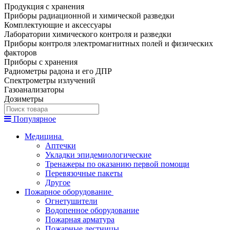
Продукция с хранения
Приборы радиационной и химической разведки
Комплектующие и аксессуары
Лаборатории химического контроля и разведки
Приборы контроля электромагнитных полей и физических
факторов
Приборы с хранения
Радиометры радона и его ДПР
Спектрометры излучений
Газоанализаторы
Дозиметры
Популярное
Медицина
Аптечки
Укладки эпидемиологические
Тренажеры по оказанию первой помощи
Перевязочные пакеты
Другое
Пожарное оборудование
Огнетушители
Водопенное оборудование
Пожарная арматура
Пожарные лестницы