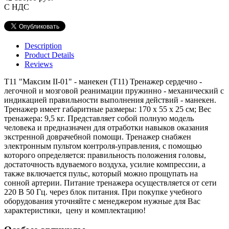
С НДС
Description
Product Details
Reviews
Т11 "Максим II-01" - манекен (Т11) Тренажер сердечно -
легочной и мозговой реанимации пружинно - механический с
индикацией правильности выполнения действий - манекен.
Тренажер имеет габаритные размеры: 170 х 55 х 25 см; Вес
тренажера: 9,5 кг. Представляет собой полную модель
человека и предназначен для отработки навыков оказания
экстренной доврачебной помощи. Тренажер снабжен
электронным пультом контроля-управления, с помощью
которого определяется: правильность положения головы,
достаточность вдуваемого воздуха, усилие компрессии, а
также включается пульс, который можно прощупать на
сонной артерии. Питание тренажера осуществляется от сети
220 В 50 Гц. через блок питания. При покупке учебного
оборудования уточняйте с менеджером нужные для Вас
характеристики, цену и комплектацию!