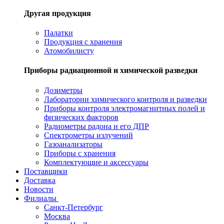
Другая продукция
Палатки
Продукция с хранения
Атомобилисту
Приборы радиационной и химической разведки
Дозиметры
Лаборатории химического контроля и разведки
Приборы контроля электромагнитных полей и
физических факторов
Радиометры радона и его ДПР
Спектрометры излучений
Газоанализаторы
Приборы с хранения
Комплектующие и аксессуары
Поставщики
Доставка
Новости
Филиалы
Санкт-Петербург
Москва