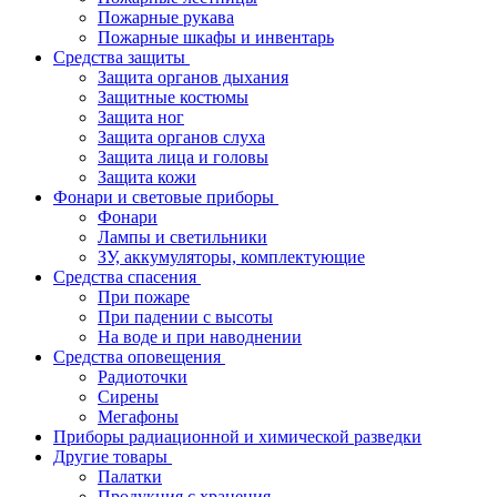
Пожарные рукава
Пожарные шкафы и инвентарь
Средства защиты
Защита органов дыхания
Защитные костюмы
Защита ног
Защита органов слуха
Защита лица и головы
Защита кожи
Фонари и световые приборы
Фонари
Лампы и светильники
ЗУ, аккумуляторы, комплектующие
Средства спасения
При пожаре
При падении с высоты
На воде и при наводнении
Средства оповещения
Радиоточки
Сирены
Мегафоны
Приборы радиационной и химической разведки
Другие товары
Палатки
Продукция с хранения