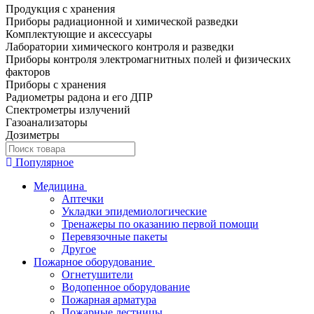
Продукция с хранения
Приборы радиационной и химической разведки
Комплектующие и аксессуары
Лаборатории химического контроля и разведки
Приборы контроля электромагнитных полей и физических
факторов
Приборы с хранения
Радиометры радона и его ДПР
Спектрометры излучений
Газоанализаторы
Дозиметры
Популярное
Медицина
Аптечки
Укладки эпидемиологические
Тренажеры по оказанию первой помощи
Перевязочные пакеты
Другое
Пожарное оборудование
Огнетушители
Водопенное оборудование
Пожарная арматура
Пожарные лестницы