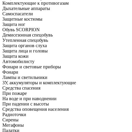
Комплектующие к противогазам
Дыхательные аппараты
Самоспасатели
Защитные костюмы
Защита ног
Обувь SCORPION
Демисезонная спецобувь
Утепленная спецобувь
Защита органов слуха
Защита лица и головы
Защита кожи
Автомобилисту
Фонари и световые приборы
Фонари
Лампы и светильники
ЗУ, аккумуляторы и комплектующие
Средства спасения
При пожаре
На воде и при наводнении
При падении с высоты
Средства оповещения населения
Радиоточки
Сирены
Мегафоны
Палатки