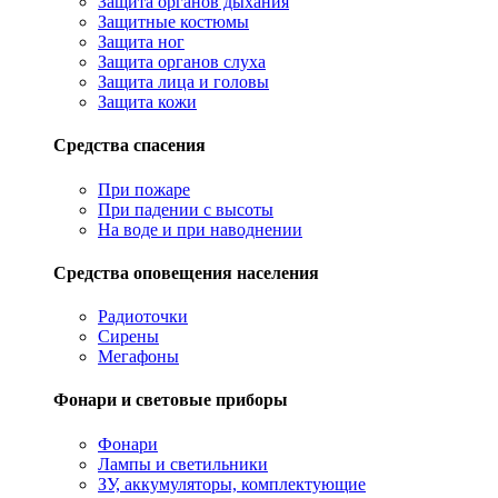
Защита органов дыхания
Защитные костюмы
Защита ног
Защита органов слуха
Защита лица и головы
Защита кожи
Средства спасения
При пожаре
При падении с высоты
На воде и при наводнении
Средства оповещения населения
Радиоточки
Сирены
Мегафоны
Фонари и световые приборы
Фонари
Лампы и светильники
ЗУ, аккумуляторы, комплектующие